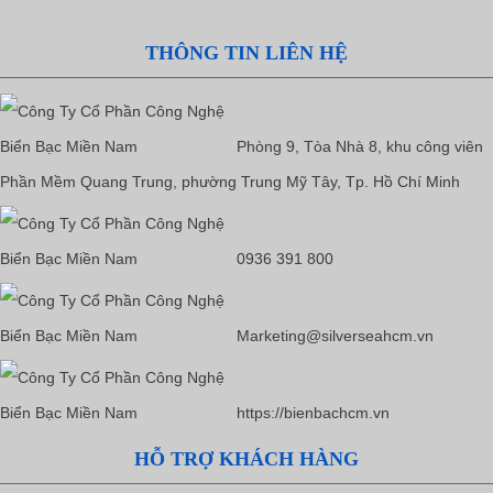
THÔNG TIN LIÊN HỆ
Phòng 9, Tòa Nhà 8, khu công viên
Phần Mềm Quang Trung, phường Trung Mỹ Tây, Tp. Hồ Chí Minh
0936 391 800
Marketing@silverseahcm.vn
https://bienbachcm.vn
HỖ TRỢ KHÁCH HÀNG