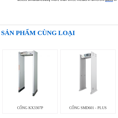
SẢN PHẨM CÙNG LOẠI
CỔNG KX3307P
CỔNG SMD601 - PLUS