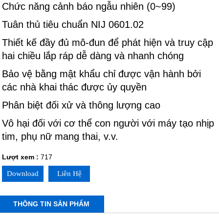
Chức năng cảnh báo ngẫu nhiên (0~99)
Tuân thủ tiêu chuẩn NIJ 0601.02
Thiết kế đầy đủ mô-đun để phát hiện và truy cập
hai chiều lắp ráp dễ dàng và nhanh chóng
Bảo vệ bằng mật khẩu chỉ được vận hành bởi
các nhà khai thác được ủy quyền
Phân biệt đối xử và thông lượng cao
Vô hại đối với cơ thể con người với máy tạo nhịp
tim, phụ nữ mang thai, v.v.
Lượt xem :
717
Download
Liên Hệ
THÔNG TIN SẢN PHẨM