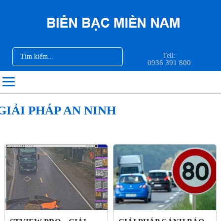
Tell:
0936 391 800
GIẢI PHÁP AN NINH