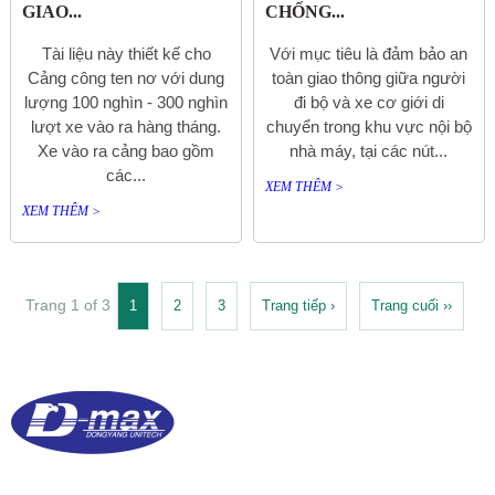
GIAO...
CHỐNG...
Tài liệu này thiết kế cho
Với mục tiêu là đảm bảo an
Cảng công ten nơ với dung
toàn giao thông giữa người
lượng 100 nghìn - 300 nghìn
đi bộ và xe cơ giới di
lượt xe vào ra hàng tháng.
chuyển trong khu vực nội bộ
Xe vào ra cảng bao gồm
nhà máy, tại các nút...
các...
XEM THÊM >
XEM THÊM >
Trang 1 of 3
1
2
3
Trang tiếp ›
Trang cuối ››