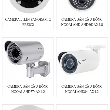
CAMERA LILIN PANORAMIC
CAMERA BÁN CẦU HỒNG
FR33C2
NGOẠI AHD AHD662AX2.8
CAMERA BÁN CẦU HỒNG
CAMERA BÁN CẦU HỒNG
NGOẠI AHD774AX4.2
NGOẠI AHD844AX4.2