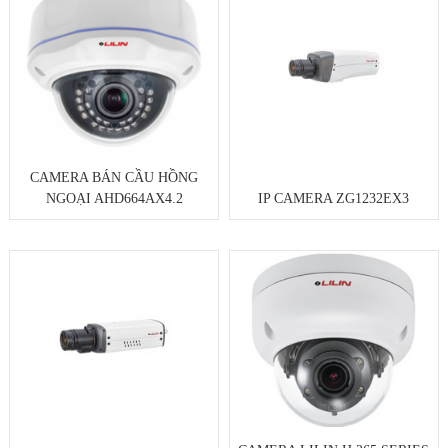
CAMERA BÁN CẦU HỒNG
NGOẠI AHD664AX4.2
IP CAMERA ZG1232EX3