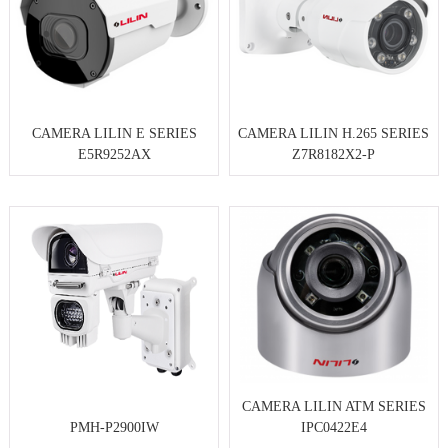
CAMERA LILIN E SERIES
CAMERA LILIN H.265 SERIES
E5R9252AX
Z7R8182X2-P
CAMERA LILIN ATM SERIES
PMH-P2900IW
IPC0422E4