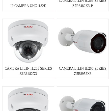
CAMERA LILIN H.265 SERIES
IP CAMERA UHG1182E
Z7R6482X3-P
CAMERA LILIN H.265 SERIES
CAMERA LILIN H.265 SERIES
Z6R6482X3
Z5R8952X3