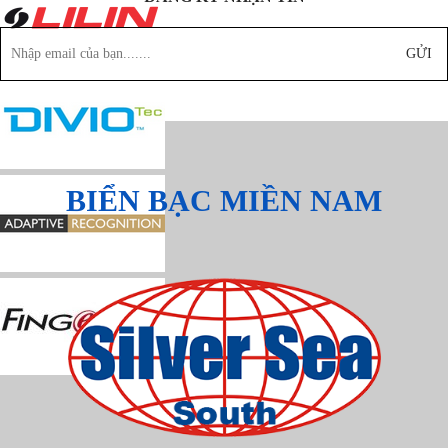
GỬI
BIỂN BẠC MIỀN NAM