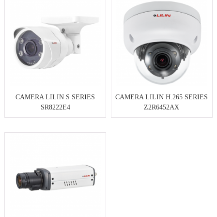
CAMERA LILIN S SERIES
CAMERA LILIN H.265 SERIES
SR8222E4
Z2R6452AX