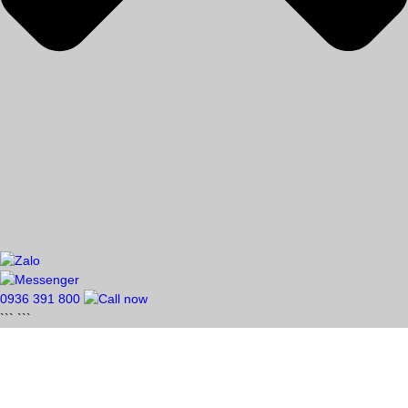
0936 391 800
```
```