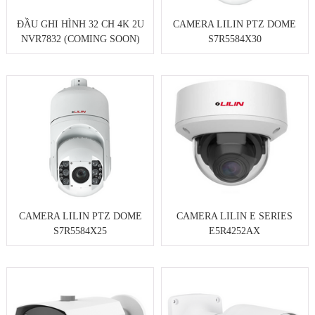
ĐẦU GHI HÌNH 32 CH 4K 2U
CAMERA LILIN PTZ DOME
NVR7832 (COMING SOON)
S7R5584X30
CAMERA LILIN PTZ DOME
CAMERA LILIN E SERIES
S7R5584X25
E5R4252AX