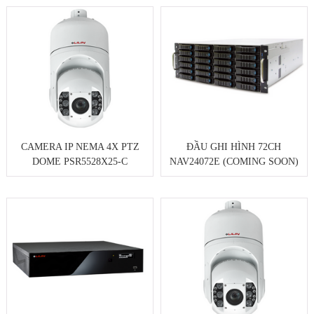
CAMERA IP NEMA 4X PTZ
ĐẦU GHI HÌNH 72CH
DOME PSR5528X25-C
NAV24072E (COMING SOON)