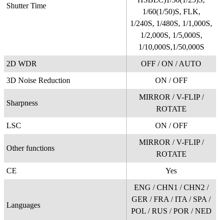
Shutter Time
1/60(1/50)S, FLK,
1/240S, 1/480S, 1/1,000S,
1/2,000S, 1/5,000S,
1/10,000S,1/50,000S
2D WDR
OFF / ON / AUTO
3D Noise Reduction
ON / OFF
MIRROR / V-FLIP /
Sharpness
ROTATE
LSC
ON / OFF
MIRROR / V-FLIP /
Other functions
ROTATE
CE
Yes
ENG / CHN1 / CHN2 /
GER / FRA / ITA / SPA /
Languages
POL / RUS / POR / NED