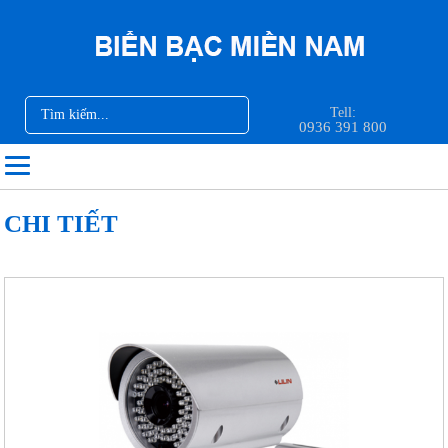
Tell:
0936 391 800
CHI TIẾT