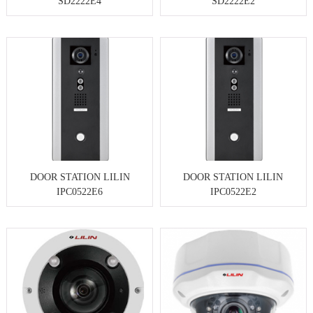
SD2222E4
SD2222E2
DOOR STATION LILIN
DOOR STATION LILIN
IPC0522E6
IPC0522E2