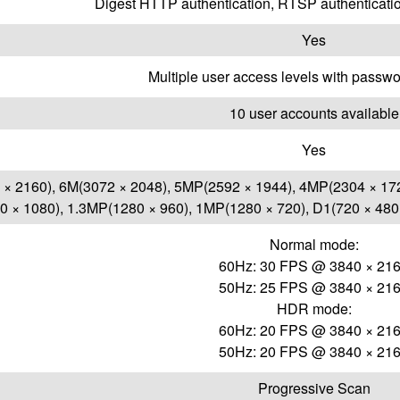
Digest HTTP authentication, RTSP authentica
Yes
Multiple user access levels with passwo
10 user accounts available
Yes
 × 2160), 6M(3072 × 2048), 5MP(2592 × 1944), 4MP(2304 × 172
 × 1080), 1.3MP(1280 × 960), 1MP(1280 × 720), D1(720 × 480,
Normal mode:
60Hz: 30 FPS @ 3840 × 21
50Hz: 25 FPS @ 3840 × 21
HDR mode:
60Hz: 20 FPS @ 3840 × 21
50Hz: 20 FPS @ 3840 × 21
Progressive Scan