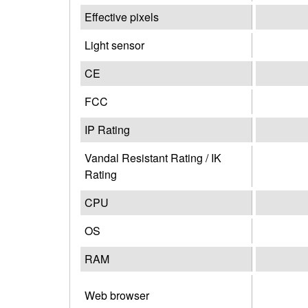
Effective pixels
Light sensor
CE
FCC
IP Rating
Vandal Resistant Rating / IK
Rating
CPU
OS
RAM
Web browser