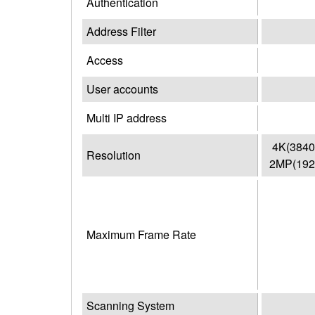
Authentication
Address Filter
Access
User accounts
Multi IP address
4K(3840
Resolution
2MP(1920
Maximum Frame Rate
Scanning System