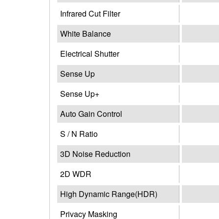
Infrared Cut Filter
White Balance
Electrical Shutter
Sense Up
Sense Up+
Auto Gain Control
S / N Ratio
3D Noise Reduction
2D WDR
High Dynamic Range(HDR)
Privacy Masking