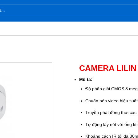
CAMERA LILIN 
Mô tả:
Độ phân giải CMOS 8
mega
Chuẩn nén video hiệu suấ
Truyền phát đồng thời cá
Tự động lấy nét với ống kí
Khoảng cách IR tối đa 30