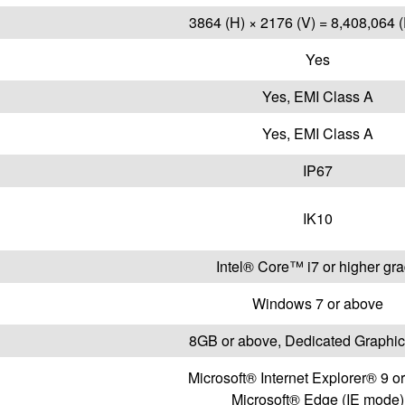
3864 (H) × 2176 (V) = 8,408,064 (
Yes
Yes, EMI Class A
Yes, EMI Class A
IP67
IK10
Intel® Core™ i7 or higher gr
Windows 7 or above
8GB or above, Dedicated Graphi
Microsoft® Internet Explorer® 9 o
Microsoft® Edge (IE mode)