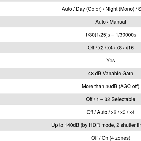
Auto / Day (Color) / Night (Mono) /
Auto / Manual
1/30(1/25)s – 1/30000s
Off / x2 / x4 / x8 / x16
Yes
48 dB Variable Gain
More than 40dB (AGC off)
Off / 1 – 32 Selectable
Off / Auto / x2 / x3 / x4
Up to 140dB (by HDR mode, 2 shutter lin
Off / On (4 zones)