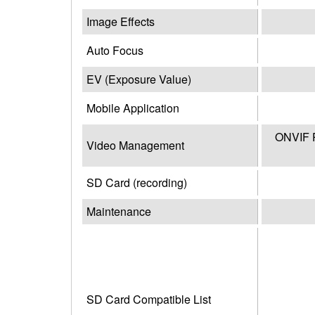
Image Effects
Auto Focus
EV (Exposure Value)
Mobile Application
ONVIF Pr
Video Management
SD Card (recording)
Maintenance
SD Card Compatible List